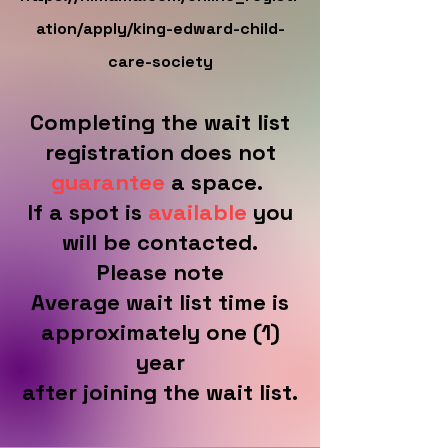
ation/apply/king-edward-child-
care-society
Completing the wait list
registration does not
guarantee
a space.
If a spot is
available
you
will be contacted.
Please note
Average wait list time is
approximately one (1)
year
after joining the wait list.